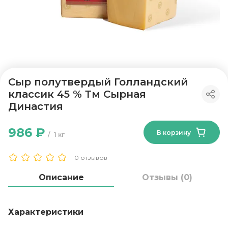
Сыр полутвердый Голландский
классик 45 % Тм Сырная
Династия
986 ₽
В корзину
1 кг
0 отзывов
Описание
Отзывы (0)
Характеристики