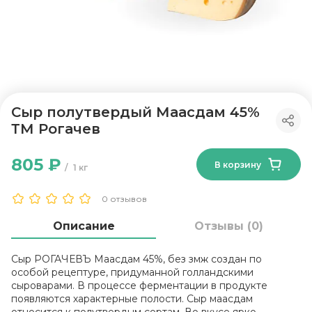
Сыр полутвердый Маасдам 45%
ТМ Рогачев
805 ₽
В корзину
1 кг
0 отзывов
Описание
Отзывы (0)
Сыр РОГАЧЕВЪ Маасдам 45%, без змж создан по
особой рецептуре, придуманной голландскими
сыроварами. В процессе ферментации в продукте
появляются характерные полости. Сыр маасдам