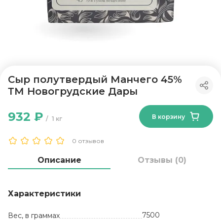
Сыр полутвердый Манчего 45%
ТМ Новогрудские Дары
932 ₽
В корзину
1 кг
0 отзывов
Описание
Отзывы (0)
Характеристики
7500
Вес, в граммах