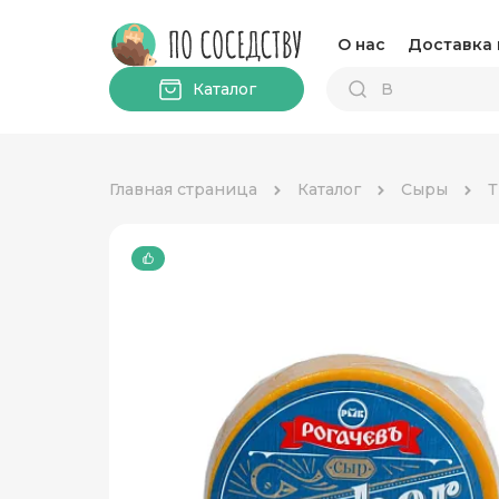
О нас
Доставка 
Каталог
Главная страница
Каталог
Сыры
Т