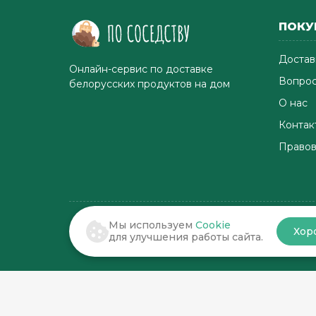
ПОКУ
Достав
Онлайн-сервис по доставке
Вопрос
белорусских продуктов на дом
О нас
Контак
Правов
Мы используем
Cookie
Хор
© 2022-2026 . По соседству
для улучшения работы сайта.