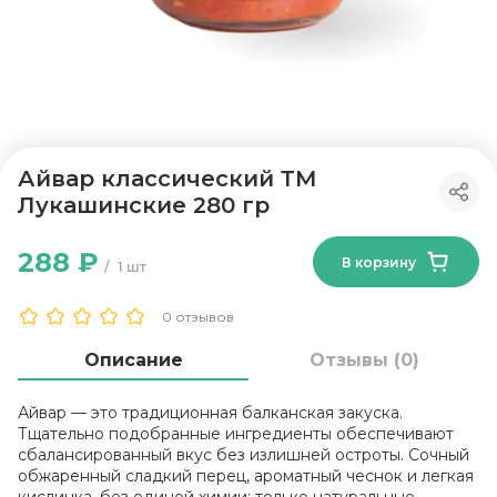
Айвар классический ТМ
Лукашинские 280 гр
288 ₽
В корзину
1 шт
0 отзывов
Описание
Отзывы (0)
Айвар — это традиционная балканская закуска.
Тщательно подобранные ингредиенты обеспечивают
сбалансированный вкус без излишней остроты. Сочный
обжаренный сладкий перец, ароматный чеснок и легкая