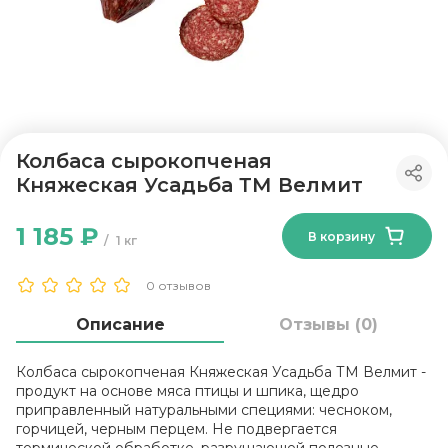
Колбаса сырокопченая
Княжеская Усадьба ТМ Велмит
1 185 ₽
В корзину
1 кг
0 отзывов
Описание
Отзывы (0)
Колбаса сырокопченая Княжеская Усадьба ТМ Велмит -
продукт на основе мяса птицы и шпика, щедро
приправленный натуральными специями: чесноком,
горчицей, черным перцем. Не подвергается