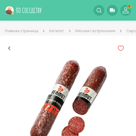
0
Главная страница
Каталог
Мясная гастрономия
Сыро