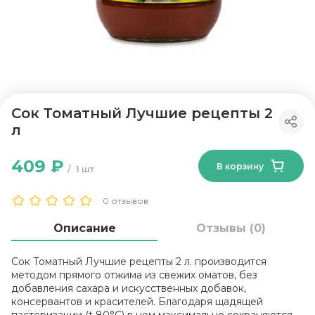
Сок Томатный Лучшие рецепты 2
л
409 ₽
В корзину
1 шт
0 отзывов
Описание
Отзывы (0)
Сок Томатный Лучшие рецепты 2 л. производится
методом прямого отжима из свежих оматов, без
добавления сахара и искусственных добавок,
консервантов и красителей. Благодаря щадящей