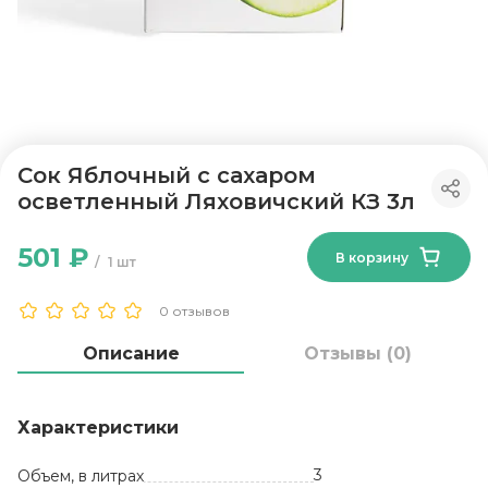
Сок Яблочный с сахаром
осветленный Ляховичский КЗ 3л
501 ₽
В корзину
1 шт
0 отзывов
Описание
Отзывы (0)
Характеристики
3
Объем, в литрах