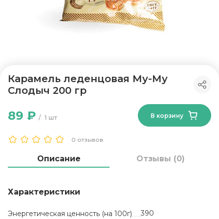
Карамель леденцовая Му-Му
Слодыч 200 гр
89 ₽
В корзину
1 шт
0 отзывов
Описание
Отзывы (0)
Характеристики
390
Энергетическая ценность (на 100г)