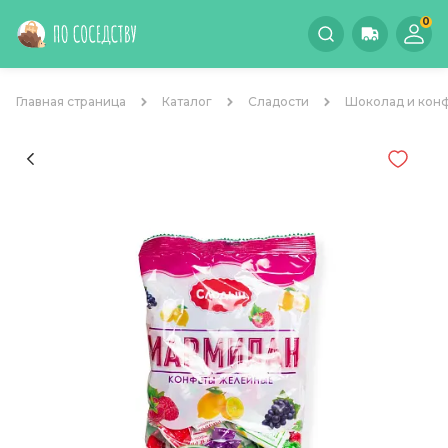
0
Главная страница
Каталог
Сладости
Шоколад и кон