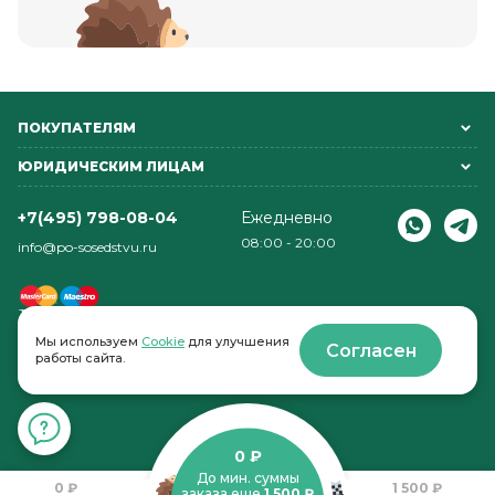
ПОКУПАТЕЛЯМ
ЮРИДИЧЕСКИМ ЛИЦАМ
+7(495) 798-08-04
Ежедневно
08:00 - 20:00
info@po-sosedstvu.ru
Мы используем
Cookie
для улучшения
Согласен
работы сайта.
© 2022-2026 . По соседству
0 ₽
До мин. суммы
0 ₽
1 500 ₽
заказа еще
1 500 ₽