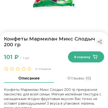
Конфеты Мармилан Микс Слодыч
200 гр
101 ₽
В корзину
1 шт
0 отзывов
Описание
Отзывы (0)
Конфеты Мармилан Микс Слодыч 200 гр прекрасное
лакомство для всей семьи. Мягкая желейная текстура с
насыщенным ягодно-фруктовым вкусом Вас точно не
оставит равнодушными! 3 вкуса в упаковке: малина,