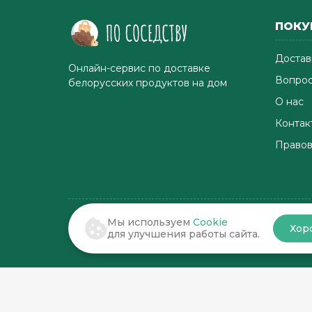
ПОКУ
Достав
Онлайн-сервис по доставке
Вопрос
белорусских продуктов на дом
О нас
Контак
Правов
Мы используем
Cookie
Хор
© 2022-2026 . По соседству
для улучшения работы сайта.