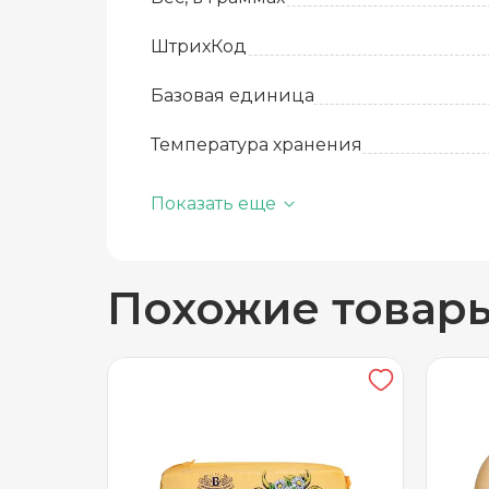
ШтрихКод
Базовая единица
Температура хранения
Жирность, %
Показать еще
Похожие товар