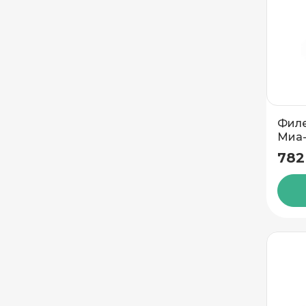
Филе
Миа
782