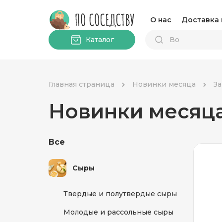
О нас
Доставка 
Каталог
Главная страница
Новинки месяца
З
Новинки месяц
Все
Сыры
Твердые и полутвердые сыры
Молодые и рассольные сыры