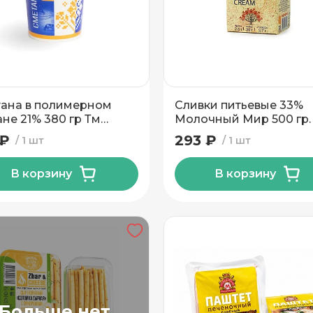
ана в полимерном
Сливки питьевые 33%
ане 21% 380 гр Тм
Молочный Мир 500 гр.
акт
 ₽
293 ₽
1 шт
1 шт
В корзину
В корзину
Больше нет