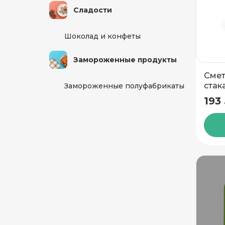
Сладости
Шоколад и конфеты
Замороженные продукты
Смет
стак
Замороженные полуфабрикаты
Белл
193