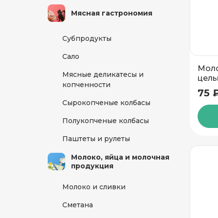
Мясная гастрономия
Субпродукты
Сало
Моло
Мясные деликатесы и
цель
копченности
Белл
75 
Сырокопченые колбасы
Полукопченые колбасы
Паштеты и рулеты
Молоко, яйца и молочная
продукция
Молоко и сливки
Сметана