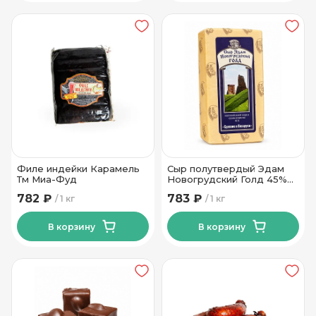
Филе индейки Карамель
Сыр полутвердый Эдам
Тм Миа-Фуд
Новогрудский Голд 45%
ТМ Новогрудские Дары
782 ₽
783 ₽
1 кг
1 кг
В корзину
В корзину