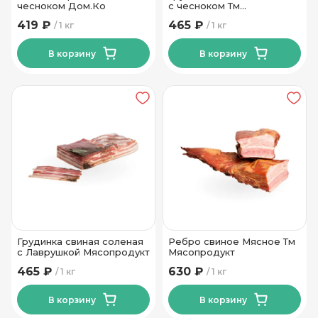
чесноком Дом.Ко
с чесноком Тм
Мясопродукт
419 ₽
465 ₽
1 кг
1 кг
В корзину
В корзину
Грудинка свиная соленая
Ребро свиное Мясное Тм
с Лаврушкой Мясопродукт
Мясопродукт
465 ₽
630 ₽
1 кг
1 кг
В корзину
В корзину