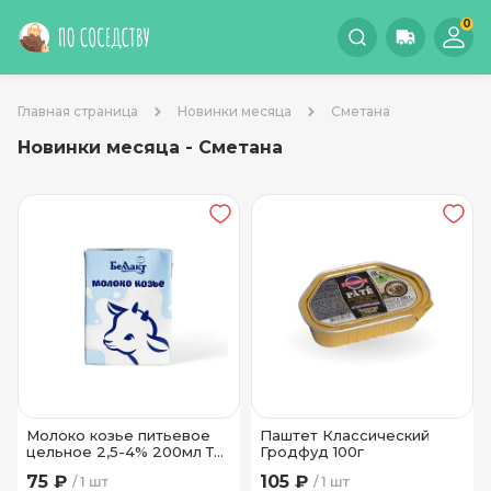
0
Главная страница
Новинки месяца
Сметана
Новинки месяца - Сметана
Молоко козье питьевое
Паштет Классический
цельное 2,5-4% 200мл Тм
Гродфуд 100г
Беллакт
75 ₽
105 ₽
1 шт
1 шт