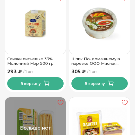
Сливки питьевые 33%
Шпик По-домашнему в
Молочный Мир 500 гр.
нарезке ООО Мясная
коллекция 320 гр
293 ₽
305 ₽
1 шт
1 шт
В корзину
В корзину
Больше нет