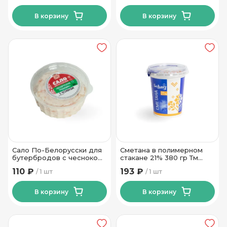
В корзину
В корзину
Сало По-Белорусски для
Сметана в полимерном
бутербродов с чесноком
стакане 21% 380 гр Тм
180г
Беллакт
110 ₽
193 ₽
1 шт
1 шт
В корзину
В корзину