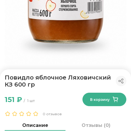
Повидло яблочное Ляховичский
КЗ 600 гр
151 ₽
В корзину
1 шт
0 отзывов
Описание
Отзывы (0)