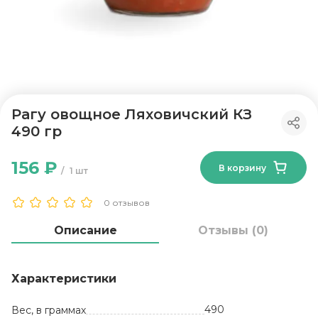
Рагу овощное Ляховичский КЗ
490 гр
156 ₽
В корзину
1 шт
0 отзывов
Описание
Отзывы (0)
Характеристики
490
Вес, в граммах