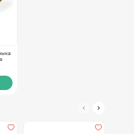
зыка
я