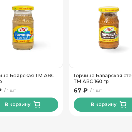
ица Боярская ТМ АВС
Горчица Баварская сте
р
ТМ АВС 160 гр
₽
67 ₽
1 шт
1 шт
В корзину
В корзину