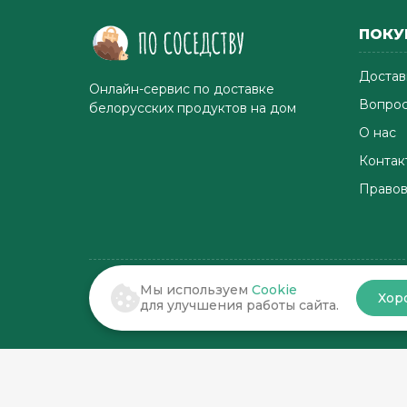
ПОКУ
Достав
Онлайн-сервис по доставке
Вопрос
белорусских продуктов на дом
О нас
Контак
Правов
Мы используем
Cookie
Хор
© 2022-2026 . По соседству
для улучшения работы сайта.