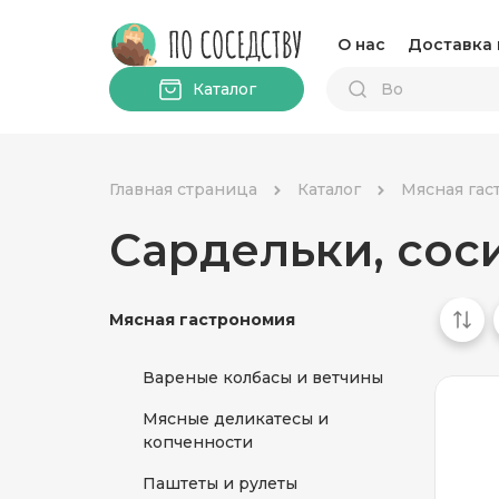
О нас
Доставка 
Каталог
Главная страница
Каталог
Мясная гас
Сардельки, сос
Мясная гастрономия
Вареные колбасы и ветчины
Мясные деликатесы и
копченности
Паштеты и рулеты