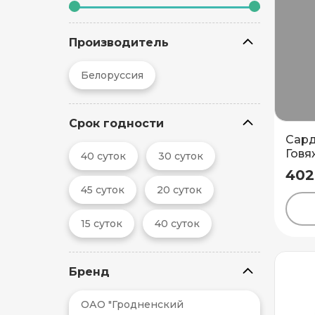
Производитель
Белоруссия
Срок годности
Сард
Говя
40 суток
30 суток
МК
402
45 суток
20 суток
15 суток
40 суток
Бренд
ОАО "Гродненский