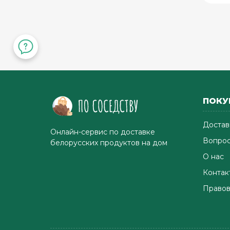
ПОКУ
Достав
Онлайн-сервис по доставке
Вопрос
белорусских продуктов на дом
О нас
Контак
Правов