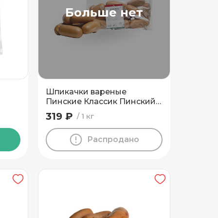
Больше нет
Шпикачки вареные
Пинские Классик Пинский
МК
319 ₽
1 кг
Распродано