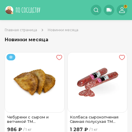
0
Главная страница
Новинки месяца
Новинки месяца
Чебуреки с сыром и
Колбаса сырокопченая
ветчиной ТМ
Свиная полусухая ТМ
Любогородок 1 кг
Велмит
986 ₽
1 287 ₽
1 кг
1 кг