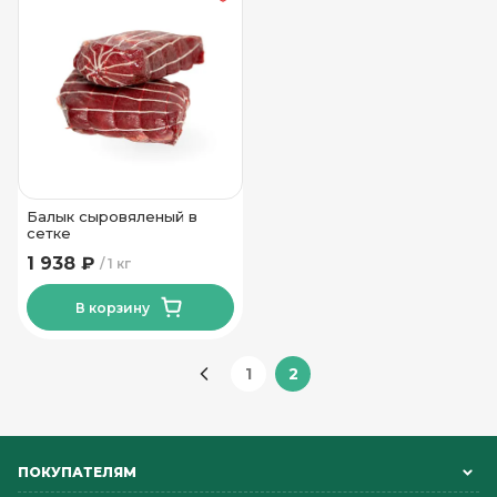
Балык сыровяленый в
сетке
1 938 ₽
1 кг
В корзину
1
2
ПОКУПАТЕЛЯМ