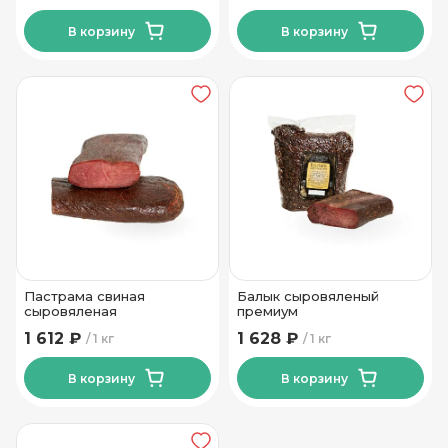
В корзину
В корзину
Пастрама свиная
Балык сыровяленый
сыровяленая
премиум
1 612 ₽
1 628 ₽
1 кг
1 кг
В корзину
В корзину