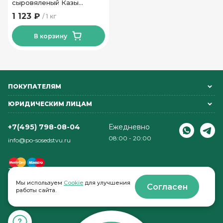
сыровяленый Казы
Пинский МК
1 123 ₽
1 кг
В корзину
ПОКУПАТЕЛЯМ
ЮРИДИЧЕСКИМ ЛИЦАМ
+7(495) 798-08-04
Ежедневно
08:00 - 20:00
info@po-sosedstvu.ru
Мы используем
Cookie
для улучшения
Согласен
работы сайта.
© 2022-2026 . По соседству