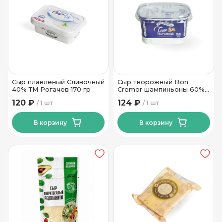
Сыр плавленый Сливочный
Сыр творожный Bon
40% ТМ Рогачев 170 гр
Cremor шампиньоны 60%
150 г
120 ₽
124 ₽
1 шт
1 шт
В корзину
В корзину