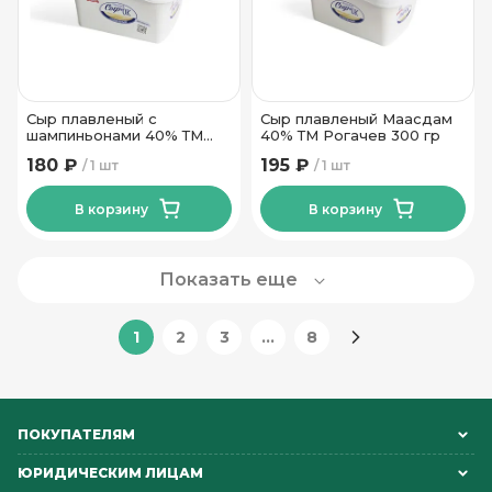
Сыр плавленый с
Сыр плавленый Маасдам
шампиньонами 40% ТМ
40% ТМ Рогачев 300 гр
Рогачев 300 гр
180 ₽
195 ₽
1 шт
1 шт
В корзину
В корзину
Показать еще
1
2
3
...
8
ПОКУПАТЕЛЯМ
ЮРИДИЧЕСКИМ ЛИЦАМ