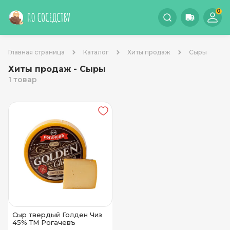
0
Главная страница
Каталог
Хиты продаж
Сыры
Хиты продаж - Сыры
1 товар
Сыр твердый Голден Чиз
45% ТМ Рогачевъ