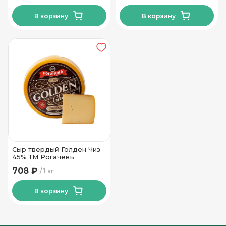
В корзину
В корзину
Сыр твердый Голден Чиз
45% ТМ Рогачевъ
708 ₽
1 кг
В корзину