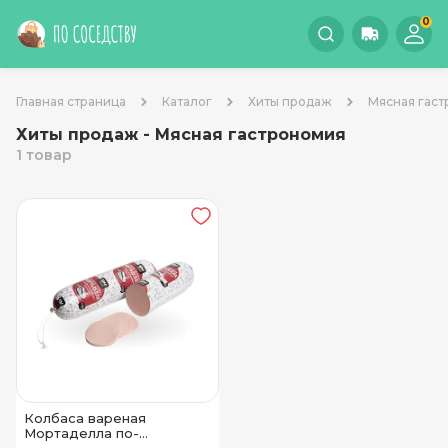
0
Главная страница
Каталог
Хиты продаж
Мясная гас
Хиты продаж - Мясная гастрономия
1 товар
Колбаса вареная
Мортаделла по-