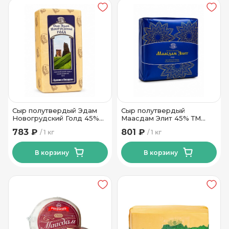
Сыр полутвердый Эдам
Сыр полутвердый
Новогрудский Голд 45%
Маасдам Элит 45% ТМ
ТМ Новогрудские Дары
Новогрудские Дары
783 ₽
801 ₽
1 кг
1 кг
В корзину
В корзину