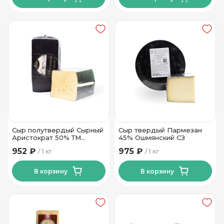
Сыр полутвердый Сырный
Сыр твердый Пармезан
Аристократ 50% ТМ
45% Ошмянский СЗ
Белослава
952 ₽
975 ₽
1 кг
1 кг
В корзину
В корзину