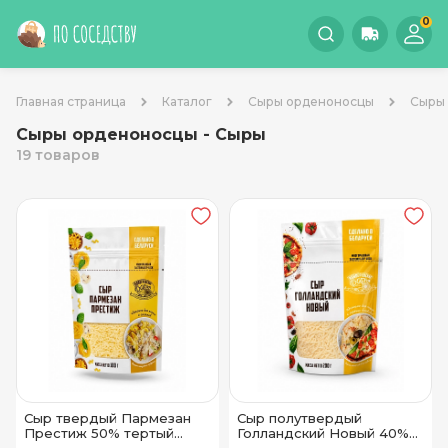
0
Главная страница
Каталог
Сыры орденоносцы
Сыры
Сыры орденоносцы - Сыры
19 товаров
Сыр твердый Пармезан
Сыр полутвердый
Престиж 50% тертый
Голландский Новый 40%