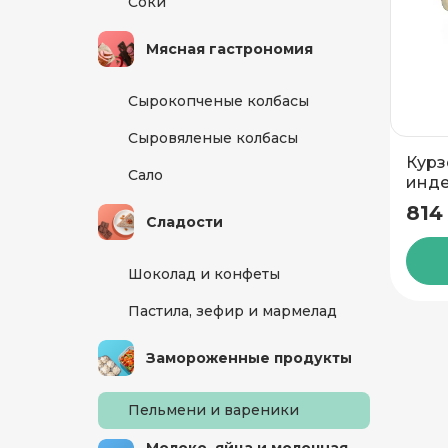
Соки
Мясная гастрономия
Сырокопченые колбасы
Сыровяленые колбасы
Курз
Сало
Добавить новый адрес
814
Сладости
Доставка
Само
Шоколад и конфеты
Пастила, зефир и мармелад
Замороженные продукты
Частный дом
Пельмени и вареники