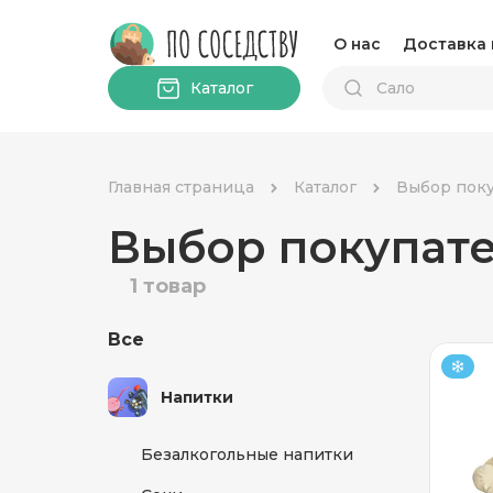
О нас
Доставка 
Каталог
Главная страница
Каталог
Выбор поку
Выбор покупате
1 товар
Все
Напитки
Безалкогольные напитки