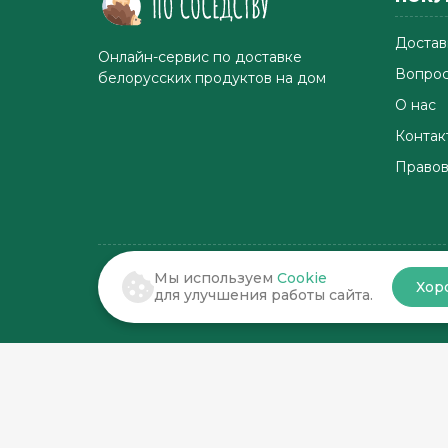
Достав
Онлайн-сервис по доставке
Вопрос
белорусских продуктов на дом
О нас
Контак
Правов
Мы используем
Cookie
Хор
© 2022-2026 . По соседству
для улучшения работы сайта.