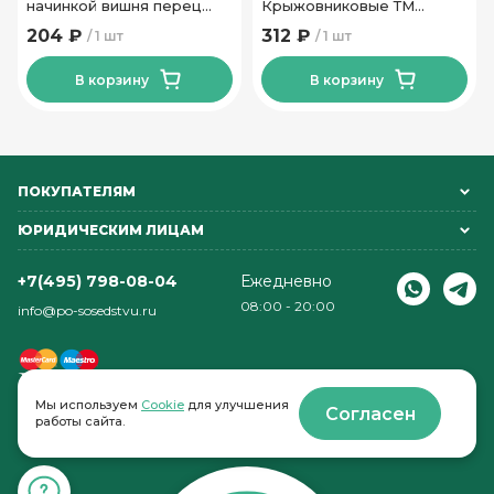
начинкой вишня перец
Крыжовниковые ТМ
Коммунарка 180 гр
Белорусочка 290 гр
204 ₽
312 ₽
1 шт
1 шт
В корзину
В корзину
ПОКУПАТЕЛЯМ
ЮРИДИЧЕСКИМ ЛИЦАМ
+7(495) 798-08-04
Ежедневно
08:00 - 20:00
info@po-sosedstvu.ru
Мы используем
Cookie
для улучшения
Согласен
работы сайта.
© 2022-2026 . По соседству