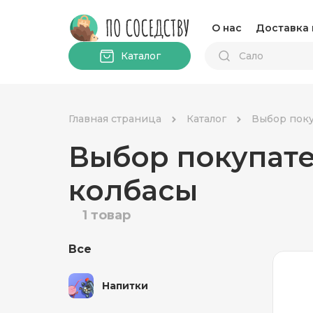
О нас
Доставка 
Каталог
Главная страница
Каталог
Выбор поку
Выбор покупате
колбасы
1 товар
Все
Напитки