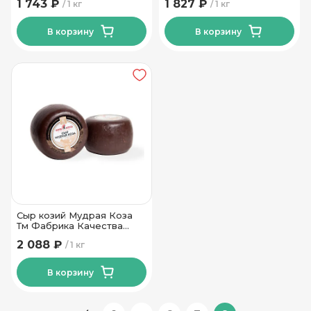
1 743 ₽
1 827 ₽
1 кг
1 кг
В корзину
В корзину
Сыр козий Мудрая Коза
Тм Фабрика Качества
45%1кг
2 088 ₽
1 кг
В корзину