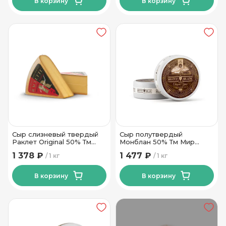
В корзину
В корзину
Сыр слизневый твердый
Сыр полутвердый
Раклет Original 50% Тм
Монблан 50% Тм Мир
Мир Вкуса
Вкуса
1 378 ₽
1 477 ₽
1 кг
1 кг
В корзину
В корзину