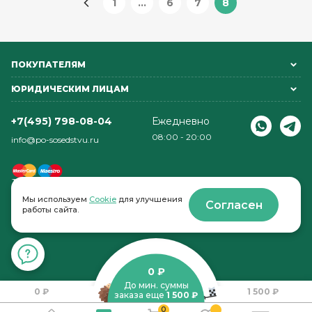
1
...
6
7
8
ПОКУПАТЕЛЯМ
ЮРИДИЧЕСКИМ ЛИЦАМ
+7(495) 798-08-04
Ежедневно
08:00 - 20:00
info@po-sosedstvu.ru
Мы используем
Cookie
для улучшения
Согласен
работы сайта.
© 2022-2026 . По соседству
0 ₽
До мин. суммы
0 ₽
1 500 ₽
заказа еще
1 500 ₽
0