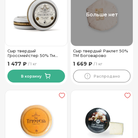
Больше нет
Сыр твердый
Сыр твердый Раклет 50%
Гроссмейстер 50% Тм
ТМ Боговарово
Мир Вкуса
1 477 ₽
1 669 ₽
1 кг
1 кг
В корзину
Распродано