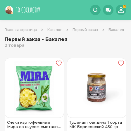
0
Главная страница
Каталог
Первый заказ
Бакалея
Первый заказ - Бакалея
2 товара
Снеки картофельные
Тушеная говядина 1 сорта
Мира со вкусом сметаны и
МК Борисовский 450 гр