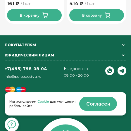
лука Тм Мира 160 гр
161 ₽
414 ₽
1 шт
1 шт
В корзину
В корзину
ПОКУПАТЕЛЯМ
ЮРИДИЧЕСКИМ ЛИЦАМ
+7(495) 798-08-04
Ежедневно
08:00 - 20:00
info@po-sosedstvu.ru
Мы используем
Cookie
для улучшения
Согласен
работы сайта.
© 2022-2026 . По соседству