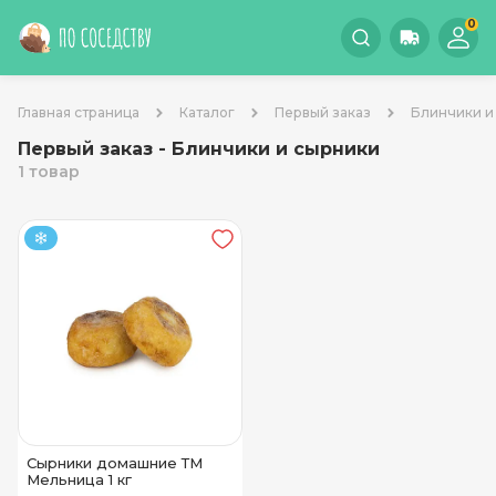
0
Главная страница
Каталог
Первый заказ
Блинчики и
Первый заказ - Блинчики и сырники
1 товар
Сырники домашние ТМ
Мельница 1 кг