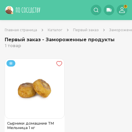
0
Главная страница
Каталог
Первый заказ
Заморожен
Первый заказ - Замороженные продукты
1 товар
Сырники домашние ТМ
Мельница 1 кг