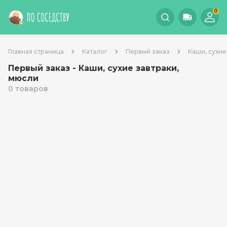
0
Главная страница
Каталог
Первый заказ
Каши, сухие
Первый заказ - Каши, сухие завтраки,
мюсли
0 товаров