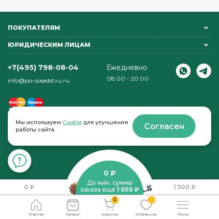
ПОКУПАТЕЛЯМ
ЮРИДИЧЕСКИМ ЛИЦАМ
+7(495) 798-08-04
Ежедневно
08:00 - 20:00
info@po-sosedstvu.ru
Мы используем
Cookie
для улучшения
Согласен
работы сайта.
© 2022-2026 . По соседству
0 ₽
До мин. суммы
0 ₽
1 500 ₽
заказа еще
1 500 ₽
0
Главная
Каталог
Корзина
Избранное
Меню