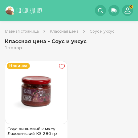
0
Главная страница
Классная цена
Соус и уксус
Классная цена - Соус и уксус
1 товар
Новинка
Соус вишневый к мясу
Ляховичский КЗ 280 гр