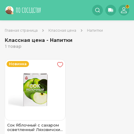
0
Главная страница
Классная цена
Напитки
Классная цена - Напитки
1 товар
Новинка
Сок Яблочный с сахаром
осветленный Ляховичский