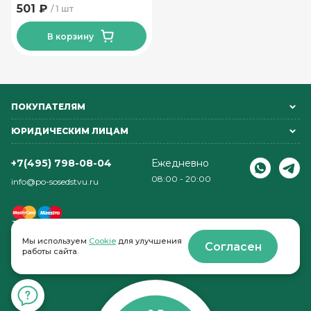
КЗ 3л
501 ₽
1 шт
В корзину
ПОКУПАТЕЛЯМ
ЮРИДИЧЕСКИМ ЛИЦАМ
+7(495) 798-08-04
Ежедневно
08:00 - 20:00
info@po-sosedstvu.ru
Мы используем
Cookie
для улучшения
Согласен
работы сайта.
© 2022-2026 . По соседству