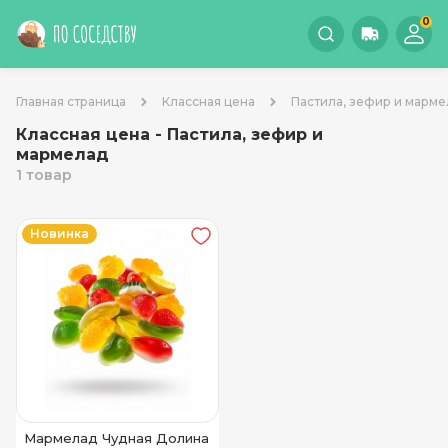
0
Главная страница
Классная цена
Пастила, зефир и марме
Классная цена - Пастила, зефир и
мармелад
1 товар
Новинка
Мармелад Чудная Долина