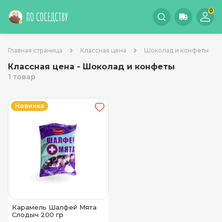
0
Главная страница
Классная цена
Шоколад и конфеты
Классная цена - Шоколад и конфеты
1 товар
Новинка
Карамель Шалфей Мята
Слодыч 200 гр