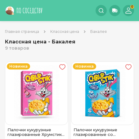
0
Главная страница
Классная цена
Бакалея
Классная цена - Бакалея
9 товаров
Новинка
Новинка
Палочки кукурузные
Палочки кукурузные
глазированные Хрумстик
глазированные со