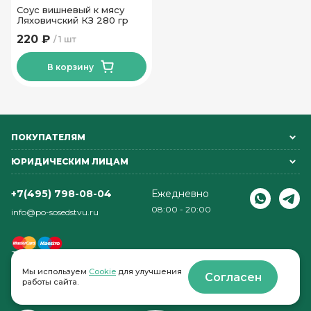
Соус вишневый к мясу
Ляховичский КЗ 280 гр
220 ₽
1 шт
В корзину
ПОКУПАТЕЛЯМ
ЮРИДИЧЕСКИМ ЛИЦАМ
+7(495) 798-08-04
Ежедневно
08:00 - 20:00
info@po-sosedstvu.ru
Мы используем
Cookie
для улучшения
Согласен
работы сайта.
© 2022-2026 . По соседству