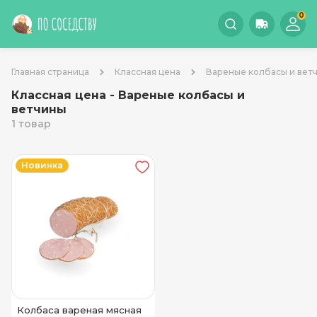
0
Главная страница
Классная цена
Вареные колбасы и вет
Классная цена - Вареные колбасы и
ветчины
1 товар
Новинка
Колбаса вареная мясная