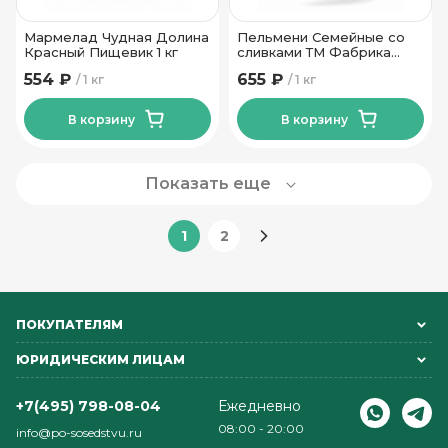
Мармелад Чудная Долина
Пельмени Семейные со
Красный Пищевик 1 кг
сливками ТМ Фабрика
качества 1 кг
554 ₽
655 ₽
1 кг
1 кг
В корзину
В корзину
Показать еще
1
2
ПОКУПАТЕЛЯМ
ЮРИДИЧЕСКИМ ЛИЦАМ
+7(495) 798-08-04
Ежедневно
08:00 - 20:00
info@po-sosedstvu.ru